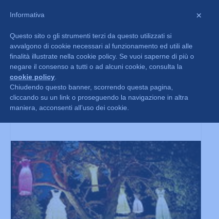
×
Informativa
Questo sito o gli strumenti terzi da questo utilizzati si
avvalgono di cookie necessari al funzionamento ed utili alle
finalità illustrate nella cookie policy. Se vuoi saperne di più o
negare il consenso a tutti o ad alcuni cookie, consulta la
cookie policy
.
Chiudendo questo banner, scorrendo questa pagina,
cliccando su un link o proseguendo la navigazione in altra
Mettiamoci dentro una fiaba
maniera, acconsenti all’uso dei cookie.
Ago 26, 2015
|
Progetti
,
Realizzati