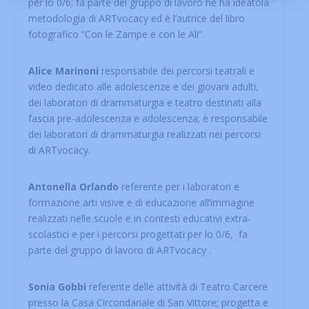
per lo 0/6; fa parte del gruppo di lavoro he ha ideatola
metodologia di ARTvocacy ed è l’autrice del libro
fotografico “Con le Zampe e con le Ali”.
Alice Marinoni
responsabile dei percorsi teatrali e
video dedicato alle adolescenze e dei giovani adulti,
dei laboratori di drammaturgia e teatro destinati alla
fascia pre-adolescenza e adolescenza; è responsabile
dei laboratori di drammaturgia realizzati nei percorsi
di ARTvocacy.
Antonella Orlando
referente per i laboratori e
formazione arti visive e di educazione all’immagine
realizzati nelle scuole e in contesti educativi extra-
scolastici e per i percorsi progettati per lo 0/6, fa
parte del gruppo di lavoro di ARTvocacy .
Sonia Gobbi
referente delle attività di Teatro Carcere
presso la Casa Circondariale di San Vittore; progetta e