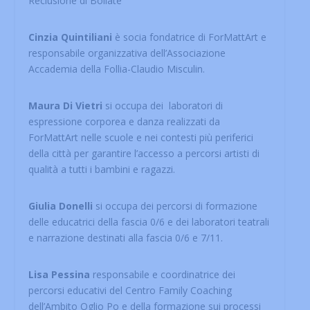
Reclusione di Bollate
Cinzia Quintiliani
è socia fondatrice di ForMattArt e
responsabile organizzativa dell’Associazione
Accademia della Follia-Claudio Misculin.
Maura
Di Vietri
si occupa dei laboratori di
espressione corporea e danza realizzati da
ForMattArt nelle scuole e nei contesti più periferici
della città per garantire l’accesso a percorsi artisti di
qualità a tutti i bambini e ragazzi.
Giulia Donelli
si occupa dei percorsi di formazione
delle educatrici della fascia 0/6 e dei laboratori teatrali
e narrazione destinati alla fascia 0/6 e 7/11.
Lisa Pessina
responsabile e coordinatrice dei
percorsi educativi del Centro Family Coaching
dell’Ambito Oglio Po e della formazione sui processi