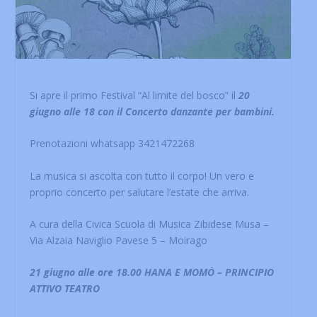
Si apre il primo Festival “Al limite del bosco” il
20
giugno alle 18 con il Concerto danzante per bambini.
Prenotazioni whatsapp 3421472268
La musica si ascolta con tutto il corpo! Un vero e
proprio concerto per salutare l’estate che arriva.
A cura della Civica Scuola di Musica Zibidese Musa –
Via Alzaia Naviglio Pavese 5 – Moirago
21 giugno alle ore 18.00 HANA E MOMÒ – PRINCIPIO
ATTIVO TEATRO