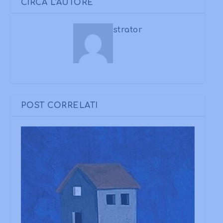
CIRCA L'AUTORE
strator
POST CORRELATI