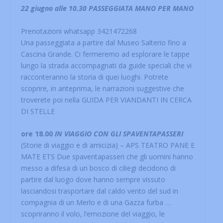
22 giugno alle 10.30 PASSEGGIATA MANO PER MANO
Prenotazioni whatsapp 3421472268
Una passeggiata a partire dal Museo Salterio fino a
Cascina Grande. Ci fermeremo ad esplorare le tappe
lungo la strada accompagnati da guide speciali che vi
racconteranno la storia di quei luoghi. Potrete
scoprire, in anteprima, le narrazioni suggestive che
troverete poi nella GUIDA PER VIANDANTI IN CERCA
DI STELLE
ore 18.00
IN VIAGGIO CON GLI SPAVENTAPASSERI
(Storie di viaggio e di amicizia) – APS TEATRO PANE E
MATE ETS Due spaventapasseri che gli uomini hanno
messo a difesa di un bosco di ciliegi decidono di
partire dal luogo dove hanno sempre vissuto
lasciandosi trasportare dal caldo vento del sud in
compagnia di un Merlo e di una Gazza furba …
scopriranno il volo, l’emozione del viaggio, le