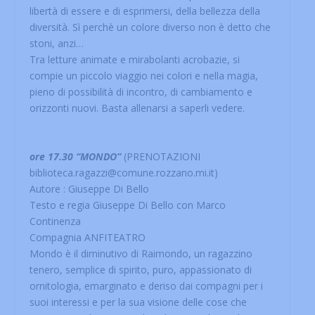
libertà di essere e di esprimersi, della bellezza della
diversità. Sì perchè un colore diverso non è detto che
stoni, anzi…
Tra letture animate e mirabolanti acrobazie, si
compie un piccolo viaggio nei colori e nella magia,
pieno di possibilità di incontro, di cambiamento e
orizzonti nuovi. Basta allenarsi a saperli vedere.
ore 17.30 “MONDO”
(PRENOTAZIONI
biblioteca.ragazzi@comune.rozzano.mi.it)
Autore : Giuseppe Di Bello
Testo e regia Giuseppe Di Bello con Marco
Continenza
Compagnia ANFITEATRO
Mondo è il diminutivo di Raimondo, un ragazzino
tenero, semplice di spirito, puro, appassionato di
ornitologia, emarginato e deriso dai compagni per i
suoi interessi e per la sua visione delle cose che