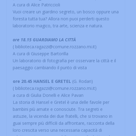
A cura di Alice Patriccioli
Vuoi creare un giardino segreto, un bosco oppure una
foresta tutta tua? Allora non puoi perderti questo
laboratorio magico, tra arte, scienza e natura.
ore 18.15 GUARDIAMO LA CITTÀ
( biblioteca.ragazzi@comune.rozzano.mi.it)
A cura di Giuseppe Bartorilla
Un laboratorio di fotografia per osservare la città e il
paesaggio cambiando il punto di vista
ore 20.45 HANSEL E GRETEL
(G. Rodari)
( biblioteca.ragazzi@comune.rozzano.mi.it)
a cura di Giulia Donelli e Alice Pavan
La storia di Hansel e Gretel è una delle favole per
bambini più amate e conosciute. Tra segreti e
astuzie, la vicenda dei due fratelli, che si trovano in
guai sempre più difficili da affrontare, racconta della
loro crescita verso una necessaria capacità di