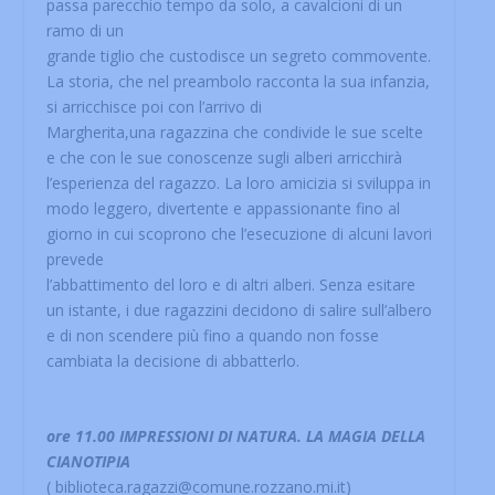
passa parecchio tempo da solo, a cavalcioni di un
ramo di un
grande tiglio che custodisce un segreto commovente.
La storia, che nel preambolo racconta la sua infanzia,
si arricchisce poi con l’arrivo di
Margherita,una ragazzina che condivide le sue scelte
e che con le sue conoscenze sugli alberi arricchirà
l’esperienza del ragazzo. La loro amicizia si sviluppa in
modo leggero, divertente e appassionante fino al
giorno in cui scoprono che l’esecuzione di alcuni lavori
prevede
l’abbattimento del loro e di altri alberi. Senza esitare
un istante, i due ragazzini decidono di salire sull’albero
e di non scendere più fino a quando non fosse
cambiata la decisione di abbatterlo.
ore 11.00 IMPRESSIONI DI NATURA. LA MAGIA DELLA
CIANOTIPIA
( biblioteca.ragazzi@comune.rozzano.mi.it)