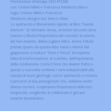
Prenotazioni whatsapp 3421472268
con: Cristina Mileti e Francesca Randazzo idea e
regia: Cristina Mileti e Francesca
Randazzo disegno luci: Marco Oliani
Lo spettacolo è liberamente ispirato al libro “Favola
d’amore ” di Hermann Hesse, un breve racconto dove
l’autore ci illustra l’importanza del concetto di unione,
del fare insieme, dell’accogliere l’altro. Anche Il titolo
prende spunto da questa idea: Hanà e Momò dal
giapponese si traduce “Fiore e Pesca” ed esprime
l’idea di trasformazione, di scambio, dell’importanza
della condivisione. Come il fiore che diviene frutto e
questo a sua volta contiene i semi indispensabili alla
nascita di nuovi germogli, così lo spettacolo ci mostra
il percorso di due protagoniste che, sebbene molto
diverse tra loro, scopriranno l’importanza della loro
reciprocità, scegliendo di collaborare e giocare
insieme divertendosi.