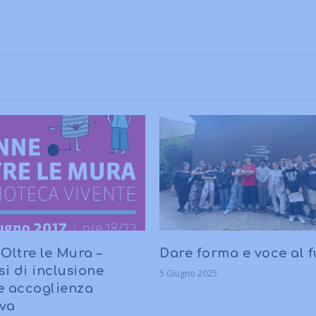
Oltre le Mura –
Dare forma e voce al f
si di inclusione
5 Giugno 2025
 e accoglienza
iva