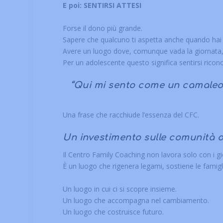
E poi: SENTIRSI ATTESI
Forse il dono più grande.
Sapere che qualcuno ti aspetta anche quando hai 
Avere un luogo dove, comunque vada la giornata
Per un adolescente questo significa sentirsi ricon
“Qui mi sento come un camaleo
Una frase che racchiude l’essenza del CFC.
Un investimento sulle comunità d
Il Centro Family Coaching non lavora solo con i g
È un luogo che rigenera legami, sostiene le famigli
Un luogo in cui ci si scopre insieme.
Un luogo che accompagna nel cambiamento.
Un luogo che costruisce futuro.