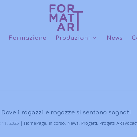
Formazione
Produzioni
News
C
Dove i ragazzi e ragazze si sentono sognati
c 11, 2025
|
HomePage
,
In corso
,
News
,
Progetti
,
Progetti ARTvocac