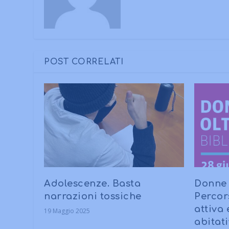
POST CORRELATI
Adolescenze. Basta
Donne 
narrazioni tossiche
Percor
attiva
19 Maggio 2025
abitat