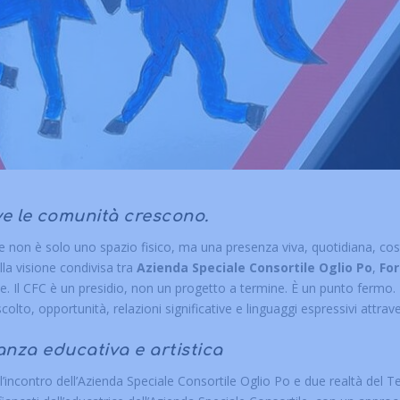
ove le comunità crescono.
e non è solo uno spazio fisico, ma una presenza viva, quotidiana, cost
lla visione condivisa tra
Azienda Speciale Consortile Oglio Po
,
Fo
glie. Il CFC è un presidio, non un progetto a termine. È un punto fermo.
olto, opportunità, relazioni significative e linguaggi espressivi attrav
nza educativa e artistica
ll’incontro dell’Azienda Speciale Consortile Oglio Po e due realtà del 