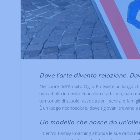
Dove l’arte diventa relazione. D
Nel cuore dell’Ambito Oglio Po esiste un luogo ch
hub ad alta intensità educativa e artistica, nato da
territoriale di scuole, associazioni, servizi e fami
È un luogo riconoscibile, dove i giovani trovano asc
Un modello che nasce da un’allea
Il Centro Family Coaching affonda le sue radici ne