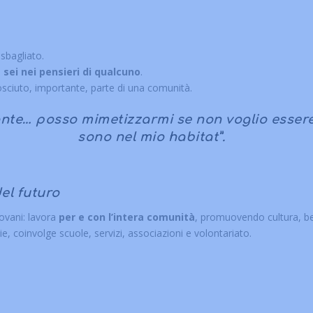
sbagliato.
,
sei nei pensieri di qualcuno
.
osciuto, importante, parte di una comunità.
nte… posso mimetizzarmi se non voglio essere
sono nel mio habitat”.
el futuro
iovani: lavora
per e con l’intera comunità
, promuovendo cultura, be
e, coinvolge scuole, servizi, associazioni e volontariato.