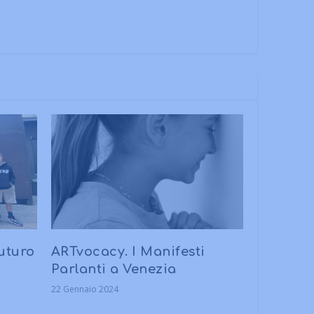
uturo
ARTvocacy. I Manifesti
Parlanti a Venezia
22 Gennaio 2024