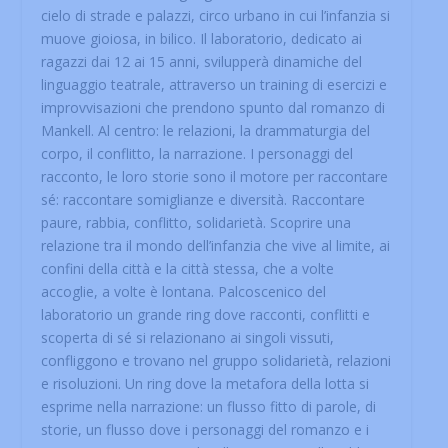
cielo di strade e palazzi, circo urbano in cui l’infanzia si
muove gioiosa, in bilico. Il laboratorio, dedicato ai
ragazzi dai 12 ai 15 anni, svilupperà dinamiche del
linguaggio teatrale, attraverso un training di esercizi e
improvvisazioni che prendono spunto dal romanzo di
Mankell. Al centro: le relazioni, la drammaturgia del
corpo, il conflitto, la narrazione. I personaggi del
racconto, le loro storie sono il motore per raccontare
sé: raccontare somiglianze e diversità. Raccontare
paure, rabbia, conflitto, solidarietà. Scoprire una
relazione tra il mondo dell’infanzia che vive al limite, ai
confini della città e la città stessa, che a volte
accoglie, a volte è lontana. Palcoscenico del
laboratorio un grande ring dove racconti, conflitti e
scoperta di sé si relazionano ai singoli vissuti,
confliggono e trovano nel gruppo solidarietà, relazioni
e risoluzioni. Un ring dove la metafora della lotta si
esprime nella narrazione: un flusso fitto di parole, di
storie, un flusso dove i personaggi del romanzo e i