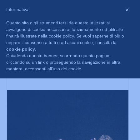
×
Informativa
Questo sito o gli strumenti terzi da questo utilizzati si
avvalgono di cookie necessari al funzionamento ed utili alle
finalità illustrate nella cookie policy. Se vuoi saperne di più o
negare il consenso a tutti o ad alcuni cookie, consulta la
cookie policy
.
Chiudendo questo banner, scorrendo questa pagina,
cliccando su un link o proseguendo la navigazione in altra
Comedia Infantil
maniera, acconsenti all’uso dei cookie.
Ago 26, 2015
|
Progetti
,
Realizzati