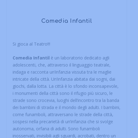
Comedia Infantil
Si gioca al Teatro!!!
Comedia Infantil
è un laboratorio dedicato agli
adolescenti, che, attraverso il linguaggio teatrale,
indaga e racconta un’infanzia vissuta tra le maglie
intricate della città. Un’infanzia abitata dai sogni, dai
giochi, dalla lotta. La città è lo sfondo inconsapevole,
i monumenti della città sono il rifugio più sicuro, le
strade sono crocevia, luoghi dell’incontro tra la banda
dei bambini di strada e il mondo degli adulti. I bambini,
come funamboli, attraversano le strade della città,
sospesi nella precarietà di un’infanzia che si svolge
autonoma, orfana di adulti. Sono funamboli
inosservati, invisibili agli sguardi, acrobati, dentro un