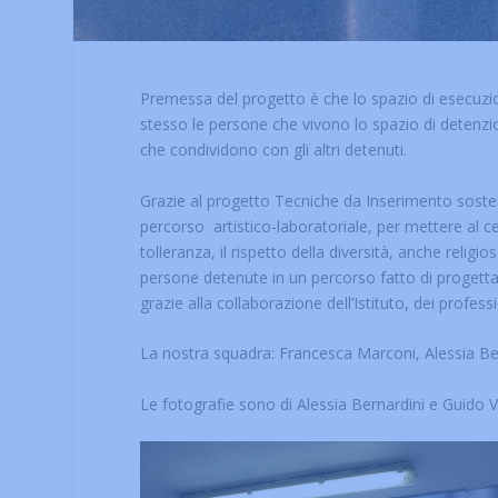
Premessa del progetto è che lo spazio di esecuzion
stesso le persone che vivono lo spazio di detenzi
che condividono con gli altri detenuti.
Grazie al progetto Tecniche da Inserimento sosten
percorso artistico-laboratoriale, per mettere al cent
tolleranza, il rispetto della diversità, anche relig
persone detenute in un percorso fatto di progett
grazie alla collaborazione dell’Istituto, dei profes
La nostra squadra: Francesca Marconi, Alessia Be
Le fotografie sono di Alessia Bernardini e Guido V