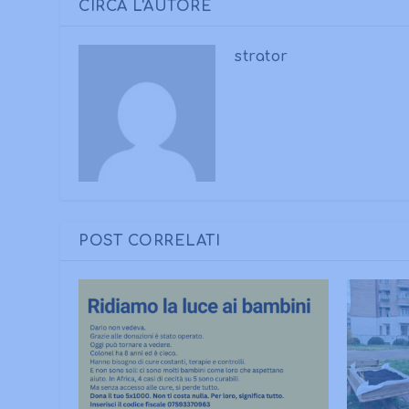
CIRCA L'AUTORE
strator
POST CORRELATI