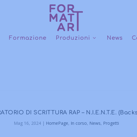
Formazione
Produzioni
News
C
TORIO DI SCRITTURA RAP – N.I.E.N.T.E. (Backs
Mag 16, 2024
|
HomePage
,
In corso
,
News
,
Progetti