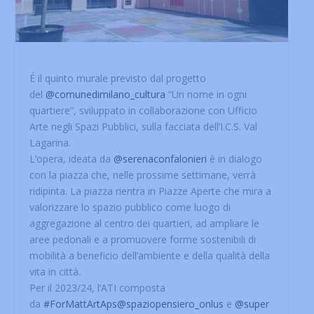
É il quinto murale previsto dal progetto
del
@comunedimilano_cultura
“Un nome in ogni
quartiere”, sviluppato in collaborazione con Ufficio
Arte negli Spazi Pubblici, sulla facciata dell’I.C.S. Val
Lagarina.
L’opera, ideata da
@serenaconfalonieri
è in dialogo
con la piazza che, nelle prossime settimane, verrà
ridipinta. La piazza rientra in Piazze Aperte che mira a
valorizzare lo spazio pubblico come luogo di
aggregazione al centro dei quartieri, ad ampliare le
aree pedonali e a promuovere forme sostenibili di
mobilità a beneficio dell’ambiente e della qualità della
vita in città.
Per il 2023/24, l’ATI composta
da
#ForMattArtAps
@spaziopensiero_onlus
e
@super