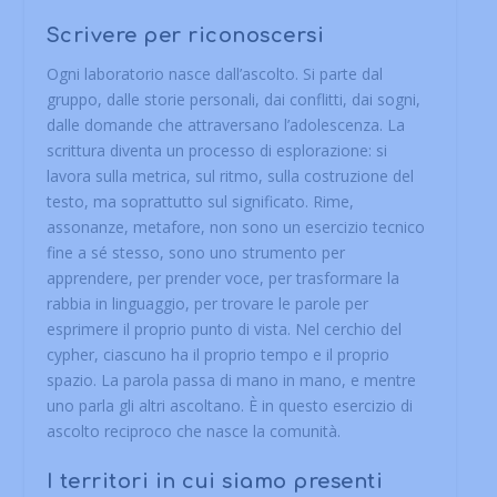
Scrivere per riconoscersi
Ogni laboratorio nasce dall’ascolto. Si parte dal
gruppo, dalle storie personali, dai conflitti, dai sogni,
dalle domande che attraversano l’adolescenza. La
scrittura diventa un processo di esplorazione: si
lavora sulla metrica, sul ritmo, sulla costruzione del
testo, ma soprattutto sul significato. Rime,
assonanze, metafore, non sono un esercizio tecnico
fine a sé stesso, sono uno strumento per
apprendere, per prender voce, per trasformare la
rabbia in linguaggio, per trovare le parole per
esprimere il proprio punto di vista. Nel cerchio del
cypher, ciascuno ha il proprio tempo e il proprio
spazio. La parola passa di mano in mano, e mentre
uno parla gli altri ascoltano. È in questo esercizio di
ascolto reciproco che nasce la comunità.
I territori in cui siamo presenti