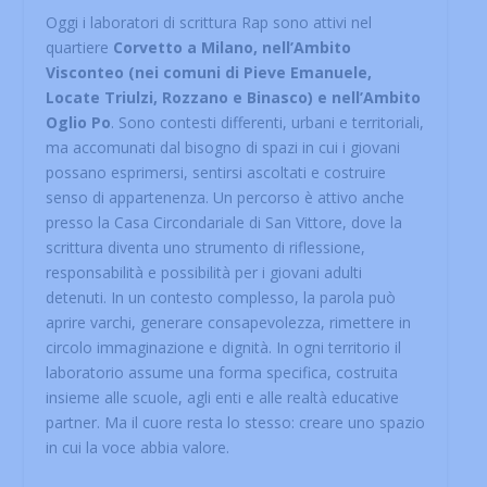
Oggi i laboratori di scrittura Rap sono attivi nel
quartiere
Corvetto a Milano, nell’Ambito
Visconteo (nei comuni di Pieve Emanuele,
Locate Triulzi, Rozzano e Binasco) e nell’Ambito
Oglio Po
. Sono contesti differenti, urbani e territoriali,
ma accomunati dal bisogno di spazi in cui i giovani
possano esprimersi, sentirsi ascoltati e costruire
senso di appartenenza. Un percorso è attivo anche
presso la Casa Circondariale di San Vittore, dove la
scrittura diventa uno strumento di riflessione,
responsabilità e possibilità per i giovani adulti
detenuti. In un contesto complesso, la parola può
aprire varchi, generare consapevolezza, rimettere in
circolo immaginazione e dignità. In ogni territorio il
laboratorio assume una forma specifica, costruita
insieme alle scuole, agli enti e alle realtà educative
partner. Ma il cuore resta lo stesso: creare uno spazio
in cui la voce abbia valore.