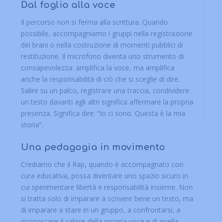
Dal foglio alla voce
Il percorso non si ferma alla scrittura. Quando
possibile, accompagniamo i gruppi nella registrazione
dei brani o nella costruzione di momenti pubblici di
restituzione. Il microfono diventa uno strumento di
consapevolezza: amplifica la voce, ma amplifica
anche la responsabilità di ciò che si sceglie di dire.
Salire su un palco, registrare una traccia, condividere
un testo davanti agli altri significa affermare la propria
presenza. Significa dire: “Io ci sono. Questa è la mia
storia”.
Una pedagogia in movimento
Crediamo che il Rap, quando è accompagnato con
cura educativa, possa diventare uno spazio sicuro in
cui sperimentare libertà e responsabilità insieme. Non
si tratta solo di imparare a scrivere bene un testo, ma
di imparare a stare in un gruppo, a confrontarsi, a
riconoscere il valore della propria voce e di quella