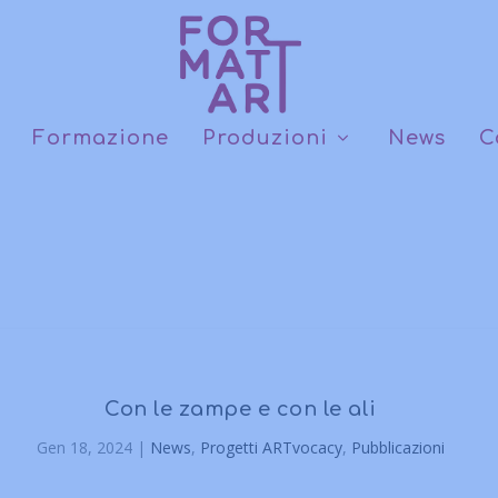
Formazione
Produzioni
News
C
Con le zampe e con le ali
Gen 18, 2024
|
News
,
Progetti ARTvocacy
,
Pubblicazioni