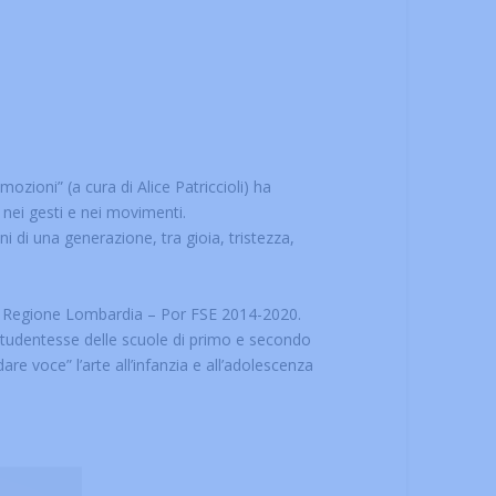
mozioni” (a cura di Alice Patriccioli) ha
 nei gesti e nei movimenti.
 di una generazione, tra gioia, tristezza,
to da Regione Lombardia – Por FSE 2014-2020.
studentesse delle scuole di primo e secondo
re voce” l’arte all’infanzia e all’adolescenza