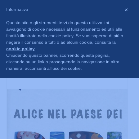
×
Informativa
Questo sito o gli strumenti terzi da questo utilizzati si
avvalgono di cookie necessari al funzionamento ed utili alle
finalità illustrate nella cookie policy. Se vuoi saperne di più o
negare il consenso a tutti o ad alcuni cookie, consulta la
cookie policy
.
Chiudendo questo banner, scorrendo questa pagina,
cliccando su un link o proseguendo la navigazione in altra
Diritti di tutti i bambini
maniera, acconsenti all’uso dei cookie.
Dic 9, 2021
|
HomePage
,
News