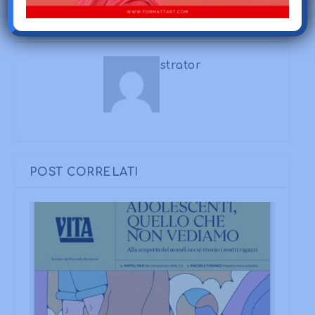
CIRCA L'AUTORE
strator
POST CORRELATI